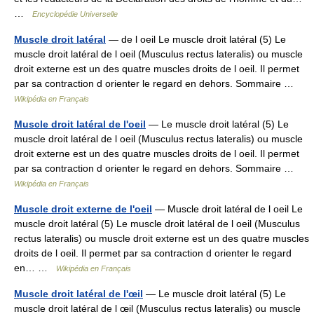
…
Encyclopédie Universelle
Muscle droit latéral
— de l oeil Le muscle droit latéral (5) Le
muscle droit latéral de l oeil (Musculus rectus lateralis) ou muscle
droit externe est un des quatre muscles droits de l oeil. Il permet
par sa contraction d orienter le regard en dehors. Sommaire …
Wikipédia en Français
Muscle droit latéral de l'oeil
— Le muscle droit latéral (5) Le
muscle droit latéral de l oeil (Musculus rectus lateralis) ou muscle
droit externe est un des quatre muscles droits de l oeil. Il permet
par sa contraction d orienter le regard en dehors. Sommaire …
Wikipédia en Français
Muscle droit externe de l'oeil
— Muscle droit latéral de l oeil Le
muscle droit latéral (5) Le muscle droit latéral de l oeil (Musculus
rectus lateralis) ou muscle droit externe est un des quatre muscles
droits de l oeil. Il permet par sa contraction d orienter le regard
en… …
Wikipédia en Français
Muscle droit latéral de l'œil
— Le muscle droit latéral (5) Le
muscle droit latéral de l œil (Musculus rectus lateralis) ou muscle