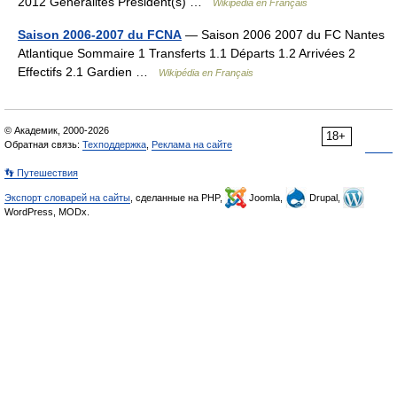
2012 Généralités Président(s) …
Wikipédia en Français
Saison 2006-2007 du FCNA
— Saison 2006 2007 du FC Nantes
Atlantique Sommaire 1 Transferts 1.1 Départs 1.2 Arrivées 2
Effectifs 2.1 Gardien …
Wikipédia en Français
© Академик, 2000-2026
18+
Обратная связь:
Техподдержка
,
Реклама на сайте
👣 Путешествия
Экспорт словарей на сайты
, сделанные на PHP,
Joomla,
Drupal,
WordPress, MODx.