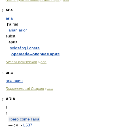
aria
5
aria
['a:rja]
arian arior
subst.
ария
solosång i opera
operaaria--оперная ария
Svensk-ryskt lexikon
aria
>
aria
6
aria ария
Персональный Сократ
aria
>
ARIA
7
I
f
libero come l'aria
—
см.
-
L537