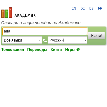
EN
DE
ES
FR
academic.ru
Словари и энциклопедии на Академике
Найти!
Толкования
Переводы
Книги
Игры ⚽