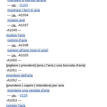
mandare a gambe all'aria
—
см.
-
G163
mostrare i ferri in aria
—
см.
-A1034
mutare aria
—
см.
-A1037
-A1049 —
mutare l'aria
nutrirsi d'aria
—
см.
-A1038
parlare all'aria (или in aria)
—
см.
-A1025
-A1050 —
[pigliare | prendere] [aria | l'aria | una boccata d'aria]
-A1051 —
prendere dell'aria
-A1052 —
[prendere | capire | intendere] per aria
prendere una ventata d'aria
—
см.
-
V228
-A1053 —
romper l'aria