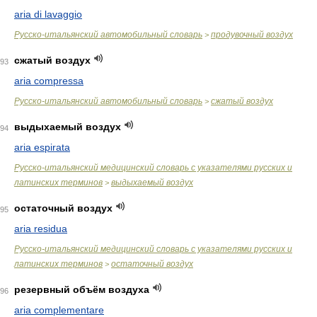
aria di lavaggio
Русско-итальянский автомобильный словарь
продувочный воздух
>
сжатый воздух
93
aria compressa
Русско-итальянский автомобильный словарь
сжатый воздух
>
выдыхаемый воздух
94
aria espirata
Русско-итальянский медицинский словарь с указателями русских и
латинских терминов
выдыхаемый воздух
>
остаточный воздух
95
aria residua
Русско-итальянский медицинский словарь с указателями русских и
латинских терминов
остаточный воздух
>
резервный объём воздуха
96
aria complementare