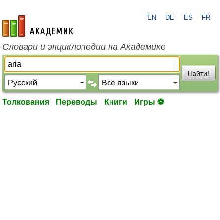
EN
DE
ES
FR
academic.ru
Словари и энциклопедии на Академике
Найти!
Толкования
Переводы
Книги
Игры ⚽