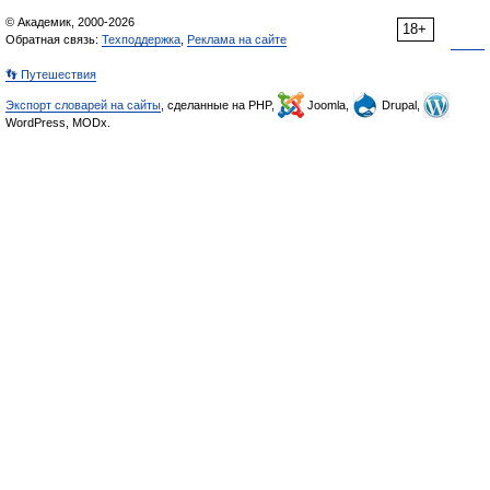
© Академик, 2000-2026
18+
Обратная связь:
Техподдержка
,
Реклама на сайте
👣 Путешествия
Экспорт словарей на сайты
, сделанные на PHP,
Joomla,
Drupal,
WordPress, MODx.