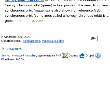
Sun-synchronous orbit
— Diagram showing the orientation of a
Sun synchronous orbit (green) in four points of the year. A non sun
synchronous orbit (magenta) is also shown for reference A Sun
synchronous orbit (sometimes called a heliosynchronous orbit) is a
geocentric… …
Wikipedia
© Академик, 2000-2026
18+
Обратная связь:
Техподдержка
,
Реклама на сайте
👣 Путешествия
Экспорт словарей на сайты
, сделанные на PHP,
Joomla,
Drupal,
WordPress, MODx.