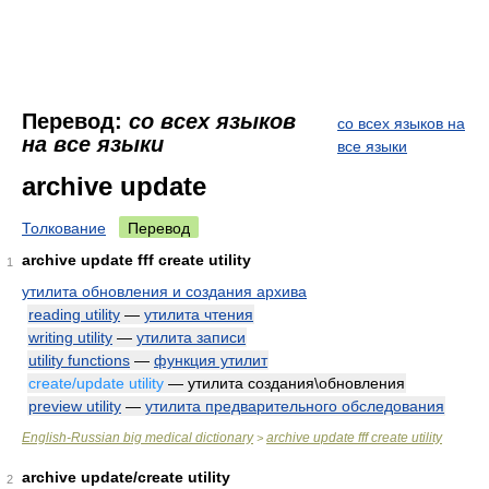
Перевод:
со всех языков
со всех языков на
на все языки
все языки
archive update
Толкование
Перевод
archive update fff create utility
1
утилита обновления и создания архива
reading utility
—
утилита чтения
writing utility
—
утилита записи
utility functions
—
функция утилит
create/update utility
— утилита создания\обновления
preview utility
—
утилита предварительного обследования
English-Russian big medical dictionary
archive update fff create utility
>
archive update/create utility
2