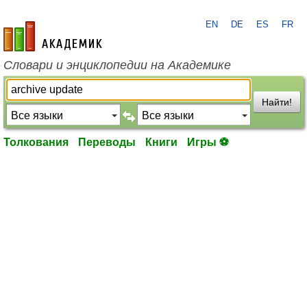
EN
DE
ES
FR
academic.ru
Словари и энциклопедии на Академике
Найти!
Толкования
Переводы
Книги
Игры ⚽