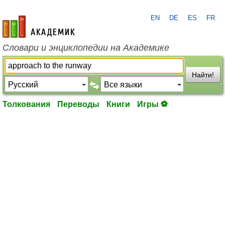
EN
DE
ES
FR
academic.ru
Словари и энциклопедии на Академике
Найти!
Толкования
Переводы
Книги
Игры ⚽