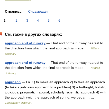
Страницы
Следующая
→
1
2
3
4
5
6
См. также в других словарях:
approach end of runway
— That end of the runway nearest to
the direction from which the final approach is made …
Military
dictionary
approach end of runway
— That end of the runway nearest to
the direction from which the final approach is made …
Aviation
dictionary
approach
— I n. 1) to make an approach 2) to take an approach
(to take a judicious approach to a problem) 3) a forthright; holistic;
judicious; pragmatic; rational; scholarly; scientific approach 4) with
the approach (with the approach of spring, we began… …
Combinatory dictionary