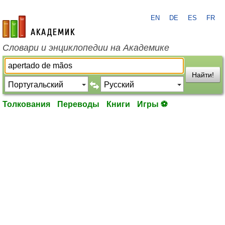
EN
DE
ES
FR
academic.ru
Словари и энциклопедии на Академике
Найти!
Толкования
Переводы
Книги
Игры ⚽