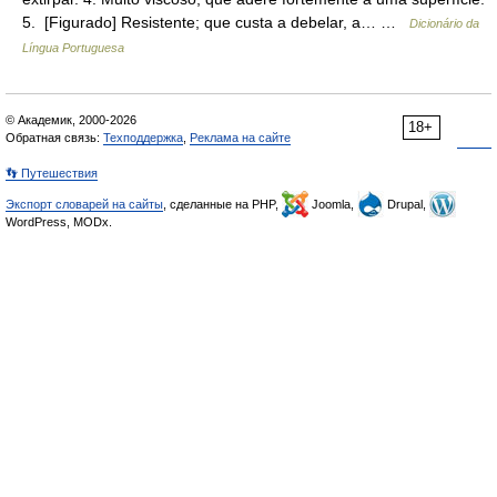
5. [Figurado] Resistente; que custa a debelar, a… …
Dicionário da
Língua Portuguesa
© Академик, 2000-2026
18+
Обратная связь:
Техподдержка
,
Реклама на сайте
👣 Путешествия
Экспорт словарей на сайты
, сделанные на PHP,
Joomla,
Drupal,
WordPress, MODx.