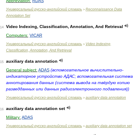
Abbreviation:
RDAS
Универсальный русско-английский словарь
Reconnaissance Data
>
Annotation Set
Video Indexing, Classification, Annotation, And Retrieval
14
Computers:
VICAR
Универсальный русско-английский словарь
Video Indexing,
>
Classification, Annotation, And Retrieval
auxiliary data annotation
15
General subject:
ADAS
(вспомогательное вычислительно-
индикаторное устройство АДАС; вспомогательная система
аннотирования данных (система вывода на твёрдую копию
разведданных или данных радиоэлектронного подавления))
Универсальный русско-английский словарь
auxiliary data annotation
>
auxiliary data annotation set
16
Military:
ADAS
Универсальный русско-английский словарь
auxiliary data annotation set
>