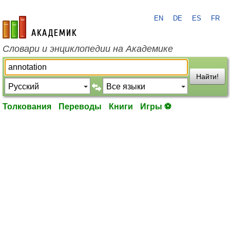
EN
DE
ES
FR
academic.ru
Словари и энциклопедии на Академике
Найти!
Толкования
Переводы
Книги
Игры ⚽