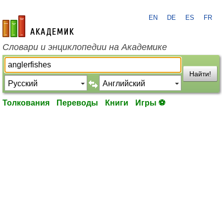
EN
DE
ES
FR
academic.ru
Словари и энциклопедии на Академике
Найти!
Толкования
Переводы
Книги
Игры ⚽