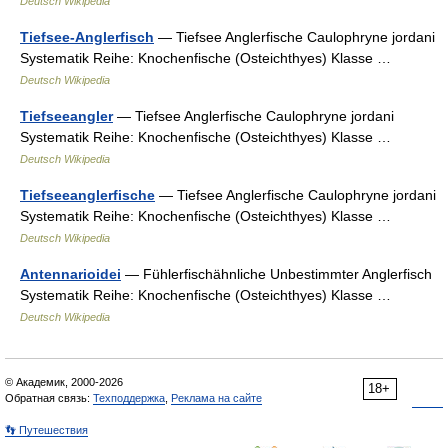
Deutsch Wikipedia
Tiefsee-Anglerfisch
— Tiefsee Anglerfische Caulophryne jordani
Systematik Reihe: Knochenfische (Osteichthyes) Klasse …
Deutsch Wikipedia
Tiefseeangler
— Tiefsee Anglerfische Caulophryne jordani
Systematik Reihe: Knochenfische (Osteichthyes) Klasse …
Deutsch Wikipedia
Tiefseeanglerfische
— Tiefsee Anglerfische Caulophryne jordani
Systematik Reihe: Knochenfische (Osteichthyes) Klasse …
Deutsch Wikipedia
Antennarioidei
— Fühlerfischähnliche Unbestimmter Anglerfisch
Systematik Reihe: Knochenfische (Osteichthyes) Klasse …
Deutsch Wikipedia
© Академик, 2000-2026
18+
Обратная связь:
Техподдержка
,
Реклама на сайте
👣 Путешествия