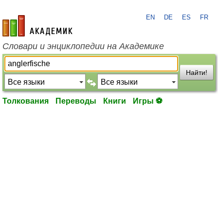
EN
DE
ES
FR
academic.ru
Словари и энциклопедии на Академике
Найти!
Толкования
Переводы
Книги
Игры ⚽