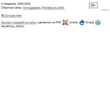
© Академик, 2000-2026
18+
Обратная связь:
Техподдержка
,
Реклама на сайте
👣 Путешествия
Экспорт словарей на сайты
, сделанные на PHP,
Joomla,
Drupal,
WordPress, MODx.