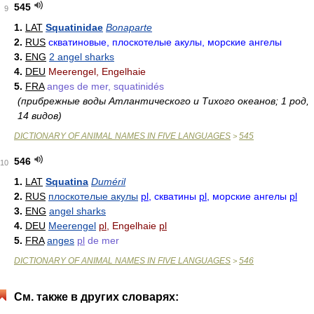
545
9
1.
LAT
Squatinidae
Bonaparte
2.
RUS
скватиновые, плоскотелые акулы, морские ангелы
3.
ENG
2 angel sharks
4.
DEU
Meerengel, Engelhaie
5.
FRA
anges de mer, squatinidés
(прибрежные воды Атлантического и Тихого океанов; 1 род,
14 видов)
DICTIONARY OF ANIMAL NAMES IN FIVE LANGUAGES
545
>
546
10
1.
LAT
Squatina
Duméril
2.
RUS
плоскотелые акулы
pl
, скватины
pl
, морские ангелы
pl
3.
ENG
angel sharks
4.
DEU
Meerengel
pl
, Engelhaie
pl
5.
FRA
anges
pl
de mer
DICTIONARY OF ANIMAL NAMES IN FIVE LANGUAGES
546
>
См. также в других словарях: