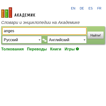
EN
DE
ES
FR
academic.ru
Словари и энциклопедии на Академике
Найти!
Толкования
Переводы
Книги
Игры ⚽