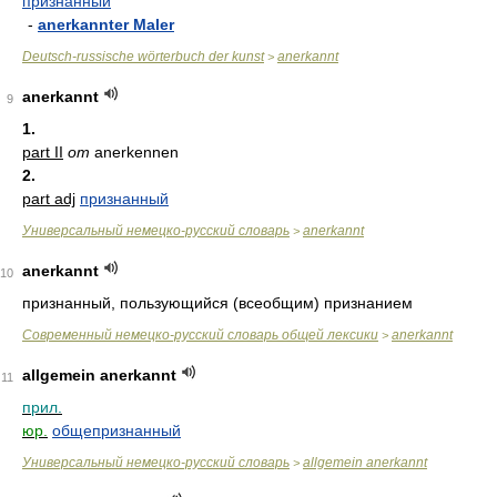
признанный
-
anerkannter Maler
Deutsch-russische wörterbuch der kunst
anerkannt
>
anerkannt
9
1.
part II
от
anerkennen
2.
part adj
признанный
Универсальный немецко-русский словарь
anerkannt
>
anerkannt
10
признанный, пользующийся (всеобщим) признанием
Современный немецко-русский словарь общей лексики
anerkannt
>
allgemein anerkannt
11
прил.
юр.
общепризнанный
Универсальный немецко-русский словарь
allgemein anerkannt
>