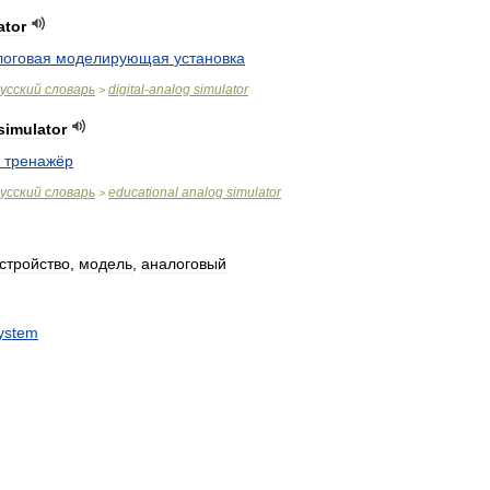
ator
логовая
моделирующая
установка
усский
словарь
digital
-
analog
simulator
>
simulator
тренажёр
усский
словарь
educational
analog
simulator
>
стройство
,
модель
,
аналоговый
ystem