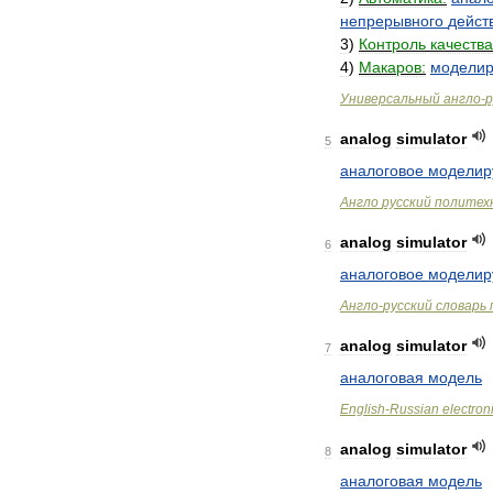
непрерывного
дейст
3
)
Контроль
качества
4
)
Макаров:
модели
Универсальный
англо
-
р
analog
simulator
5
аналоговое
модели
Англо
русский
политех
analog
simulator
6
аналоговое
модели
Англо
-
русский
словарь
analog
simulator
7
аналоговая
модель
English
-
Russian
electron
analog
simulator
8
аналоговая
модель