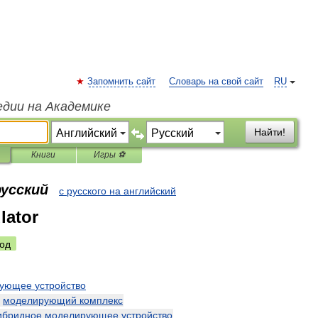
Запомнить сайт
Словарь на свой сайт
RU
едии на Академике
Найти!
Книги
Игры ⚽
русский
с русского на английский
lator
од
рующее
устройство
—
моделирующий
комплекс
ибридное
моделирующее
устройство