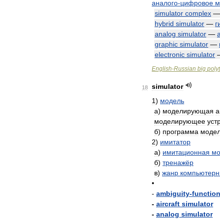
аналого
-
цифровое
м
simulator
complex
hybrid
simulator
—
г
analog
simulator
—
graphic
simulator
—
electronic
simulator
English
-
Russian
big
poly
simulator
18
1
)
модель
а
)
моделирующая
а
моделирующее
уст
б
)
программа
моде
2
)
имитатор
а
)
имитационная
мо
б
)
тренажёр
в
)
жанр
компьютерн
•
-
ambiguity
-
functio
-
aircraft
simulator
-
analog
simulator