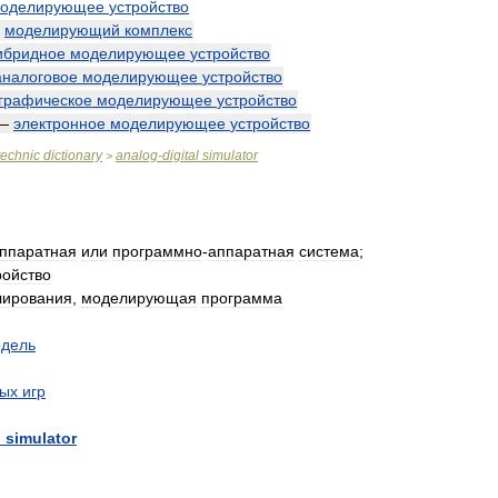
оделирующее
устройство
—
моделирующий
комплекс
ибридное
моделирующее
устройство
аналоговое
моделирующее
устройство
графическое
моделирующее
устройство
—
электронное
моделирующее
устройство
technic
dictionary
analog
-
digital
simulator
>
ппаратная
или
программно
-
аппаратная
система
;
ройство
лирования
,
моделирующая
программа
дель
ых
игр
n
simulator