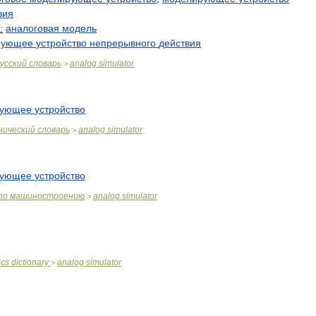
вия
:
аналоговая
модель
рующее
устройство
непрерывного
действия
усский
словарь
analog
simulator
>
рующее
устройство
нический
словарь
analog
simulator
>
рующее
устройство
по
машиностроению
analog
simulator
>
ics
dictionary
analog
simulator
>