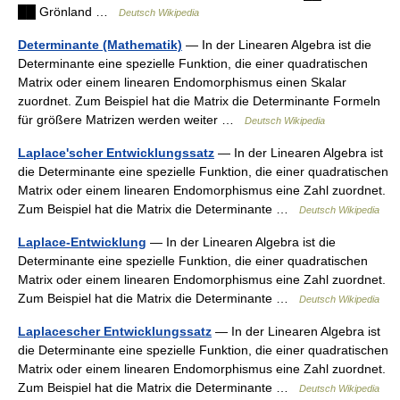
██ Grönland …
Deutsch Wikipedia
Determinante (Mathematik)
— In der Linearen Algebra ist die
Determinante eine spezielle Funktion, die einer quadratischen
Matrix oder einem linearen Endomorphismus einen Skalar
zuordnet. Zum Beispiel hat die Matrix die Determinante Formeln
für größere Matrizen werden weiter …
Deutsch Wikipedia
Laplace'scher Entwicklungssatz
— In der Linearen Algebra ist
die Determinante eine spezielle Funktion, die einer quadratischen
Matrix oder einem linearen Endomorphismus eine Zahl zuordnet.
Zum Beispiel hat die Matrix die Determinante …
Deutsch Wikipedia
Laplace-Entwicklung
— In der Linearen Algebra ist die
Determinante eine spezielle Funktion, die einer quadratischen
Matrix oder einem linearen Endomorphismus eine Zahl zuordnet.
Zum Beispiel hat die Matrix die Determinante …
Deutsch Wikipedia
Laplacescher Entwicklungssatz
— In der Linearen Algebra ist
die Determinante eine spezielle Funktion, die einer quadratischen
Matrix oder einem linearen Endomorphismus eine Zahl zuordnet.
Zum Beispiel hat die Matrix die Determinante …
Deutsch Wikipedia