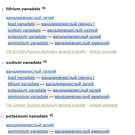
lithium vanadate
8
ванадиевокислый литий
lead vanadate
—
ванадиевокислый свинец (
sodium vanadate
—
ванадиевокислый натрий
potassium vanadate
—
ванадиевокислый калий
ammonium vanadate
—
ванадиевокислый аммоний
The English-Russian dictionary general scientific
lithium vanadate
>
sodium vanadate
9
ванадиевокислый натрий
lead vanadate
—
ванадиевокислый свинец (
lithium vanadate
—
ванадиевокислый литий
potassium vanadate
—
ванадиевокислый калий
ammonium vanadate
—
ванадиевокислый аммоний
The English-Russian dictionary general scientific
sodium vanadate
>
potassium vanadate
10
ванадиевокислый калий
ammonium vanadate
—
ванадиевокислый аммоний