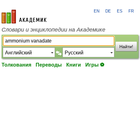
EN
DE
ES
FR
academic.ru
Словари и энциклопедии на Академике
Найти!
Толкования
Переводы
Книги
Игры ⚽