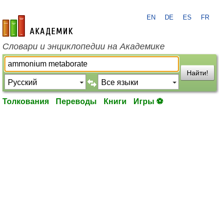
EN
DE
ES
FR
academic.ru
Словари и энциклопедии на Академике
Найти!
Толкования
Переводы
Книги
Игры ⚽