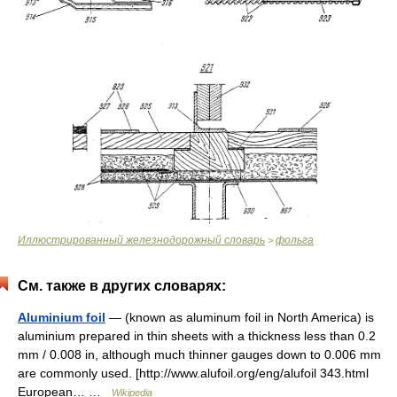
Иллюстрированный железнодорожный словарь
фольга
>
См. также в других словарях:
Aluminium foil
— (known as aluminum foil in North America) is
aluminium prepared in thin sheets with a thickness less than 0.2
mm / 0.008 in, although much thinner gauges down to 0.006 mm
are commonly used. [http://www.alufoil.org/eng/alufoil 343.html
European… …
Wikipedia