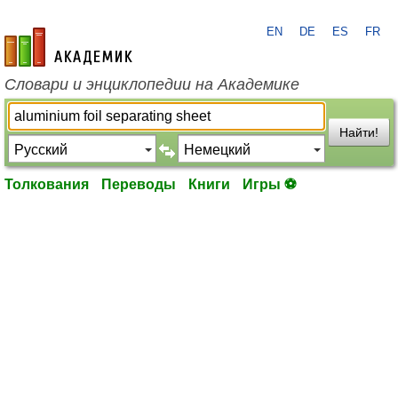
EN
DE
ES
FR
academic.ru
Словари и энциклопедии на Академике
Найти!
Толкования
Переводы
Книги
Игры ⚽