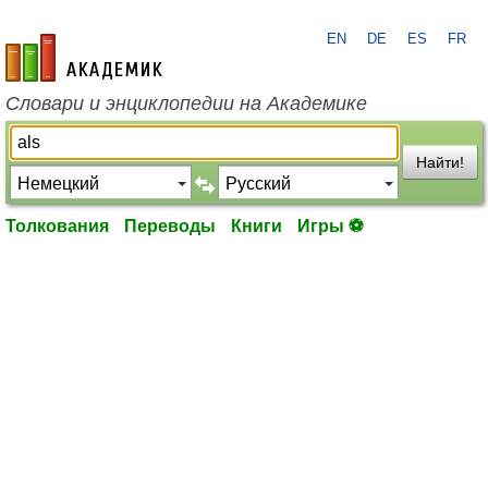
EN
DE
ES
FR
academic.ru
Словари и энциклопедии на Академике
Найти!
Толкования
Переводы
Книги
Игры ⚽