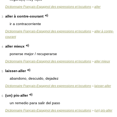
Dictionnaire Français-Espagnol des expressions et locutions
aller
>
aller à contre-courant
3
ir a contracorriente
Dictionnaire Français-Espagnol des expressions et locutions
aller à contre-
>
courant
aller mieux
4
ponerse mejor / recuperarse
Dictionnaire Français-Espagnol des expressions et locutions
aller mieux
>
laisser-aller
5
abandono, descuido, dejadez
Dictionnaire Français-Espagnol des expressions et locutions
laisser-aller
>
(un) pis-aller
6
un remedio para salir del paso
Dictionnaire Français-Espagnol des expressions et locutions
(un) pis-aller
>