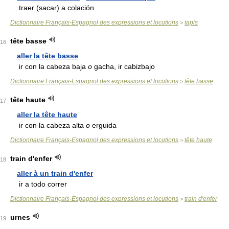
traer (sacar) a colación
Dictionnaire Français-Espagnol des expressions et locutions
tapis
>
tête basse
16
aller la tête basse
ir con la cabeza baja
o
gacha, ir cabizbajo
Dictionnaire Français-Espagnol des expressions et locutions
tête basse
>
tête haute
17
aller la tête haute
ir con la cabeza alta
o
erguida
Dictionnaire Français-Espagnol des expressions et locutions
tête haute
>
train d'enfer
18
aller à un train d'enfer
ir a todo correr
Dictionnaire Français-Espagnol des expressions et locutions
train d'enfer
>
urnes
19