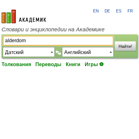
EN
DE
ES
FR
academic.ru
Словари и энциклопедии на Академике
Найти!
Толкования
Переводы
Книги
Игры ⚽