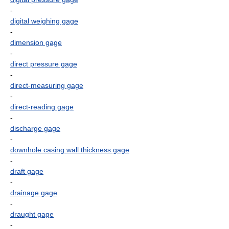
-
digital weighing gage
-
dimension gage
-
direct pressure gage
-
direct-measuring gage
-
direct-reading gage
-
discharge gage
-
downhole casing wall thickness gage
-
draft gage
-
drainage gage
-
draught gage
-