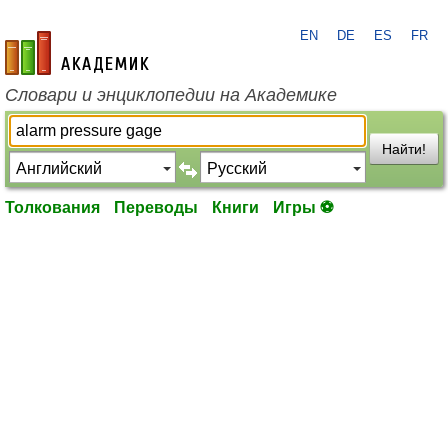
EN
DE
ES
FR
academic.ru
Словари и энциклопедии на Академике
Найти!
Толкования
Переводы
Книги
Игры ⚽