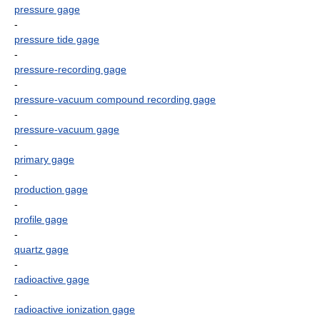
pressure gage
-
pressure tide gage
-
pressure-recording gage
-
pressure-vacuum compound recording gage
-
pressure-vacuum gage
-
primary gage
-
production gage
-
profile gage
-
quartz gage
-
radioactive gage
-
radioactive ionization gage