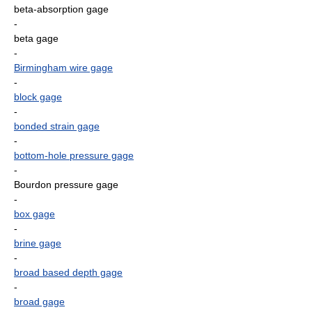
beta-absorption gage
-
beta gage
-
Birmingham wire gage
-
block gage
-
bonded strain gage
-
bottom-hole pressure gage
-
Bourdon pressure gage
-
box gage
-
brine gage
-
broad based depth gage
-
broad gage