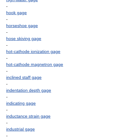
-
hook gage
-
horseshoe gage
-
hose skiving gage
-
hot-cathode ionization gage
-
hot-cathode magnetron gage
-
inclined staff gage
-
indentation depth gage
-
indicating gage
-
inductance strain gage
-
industrial gage
-