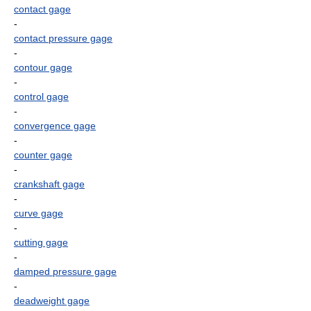
contact gage
-
contact pressure gage
-
contour gage
-
control gage
-
convergence gage
-
counter gage
-
crankshaft gage
-
curve gage
-
cutting gage
-
damped pressure gage
-
deadweight gage