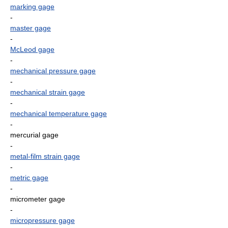
marking gage
-
master gage
-
McLeod gage
-
mechanical pressure gage
-
mechanical strain gage
-
mechanical temperature gage
-
mercurial gage
-
metal-film strain gage
-
metric gage
-
micrometer gage
-
micropressure gage