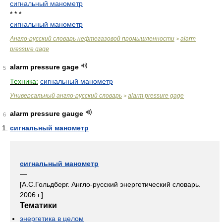
сигнальный манометр
* * *
сигнальный манометр
Англо-русский словарь нефтегазовой промышленности
alarm
>
pressure gage
alarm pressure gage
5
Техника:
сигнальный манометр
Универсальный англо-русский словарь
alarm pressure gage
>
alarm pressure gauge
6
сигнальный манометр
сигнальный манометр
—
[А.С.Гольдберг. Англо-русский энергетический словарь.
2006 г.]
Тематики
энергетика в целом