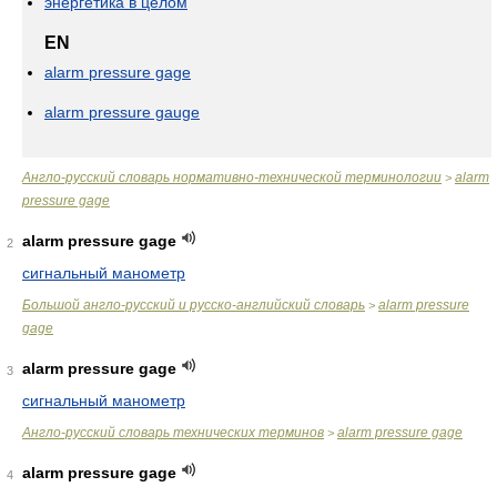
энергетика в целом
EN
alarm pressure gage
alarm pressure gauge
Англо-русский словарь нормативно-технической терминологии
alarm
>
pressure gage
alarm pressure gage
2
сигнальный манометр
Большой англо-русский и русско-английский словарь
alarm pressure
>
gage
alarm pressure gage
3
сигнальный манометр
Англо-русский словарь технических терминов
alarm pressure gage
>
alarm pressure gage
4