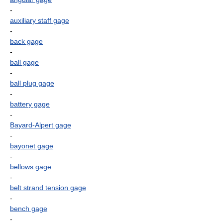
-
auxiliary staff gage
-
back gage
-
ball gage
-
ball plug gage
-
battery gage
-
Bayard-Alpert gage
-
bayonet gage
-
bellows gage
-
belt strand tension gage
-
bench gage
-