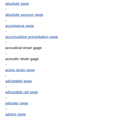
absolute gage
-
absolute vacuum gage
-
acceptance gage
-
accumulative precipitation gage
-
acoustical strain gage
-
acoustic strain gage
-
active strain gage
-
adjustable gage
-
adjustable rail gage
-
adjuster gage
-
adzing gage