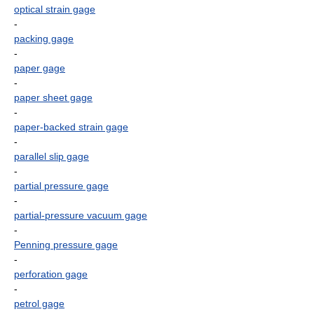
optical strain gage
-
packing gage
-
paper gage
-
paper sheet gage
-
paper-backed strain gage
-
parallel slip gage
-
partial pressure gage
-
partial-pressure vacuum gage
-
Penning pressure gage
-
perforation gage
-
petrol gage