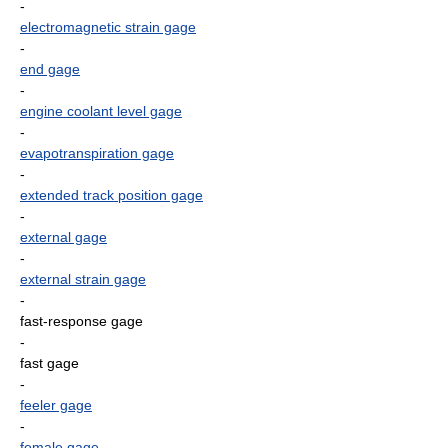
-
electromagnetic strain gage
-
end gage
-
engine coolant level gage
-
evapotranspiration gage
-
extended track position gage
-
external gage
-
external strain gage
-
fast-response gage
-
fast gage
-
feeler gage
-
female gage