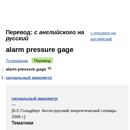
Перевод:
с английского на
с русского на
русский
английский
alarm pressure gage
Толкование
Перевод
alarm pressure gage
1
сигнальный манометр
сигнальный манометр
—
[А.С.Гольдберг. Англо-русский энергетический словарь.
2006 г.]
Тематики