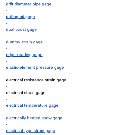
drift diameter pipe gage
-
drilling bit gage
-
dual boost gage
-
dummy strain gage
-
edge-reading gage
-
elastic-element pressure gage
-
electrical resistance strain gage
-
electrical strain gage
-
electrical temperature gage
-
electrically heated snow gage
-
electrical-type strain gage