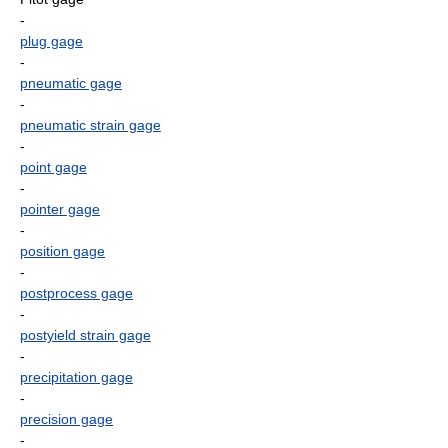
-
plug gage
-
pneumatic gage
-
pneumatic strain gage
-
point gage
-
pointer gage
-
position gage
-
postprocess gage
-
postyield strain gage
-
precipitation gage
-
precision gage
-