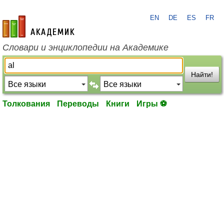
EN
DE
ES
FR
academic.ru
Словари и энциклопедии на Академике
Найти!
Толкования
Переводы
Книги
Игры ⚽