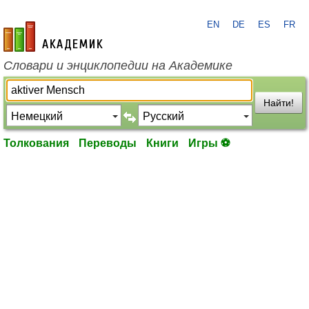
EN
DE
ES
FR
academic.ru
Словари и энциклопедии на Академике
Найти!
Толкования
Переводы
Книги
Игры ⚽