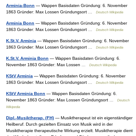
Arminia-Bonn
— Wappen Basisdaten Gründung: 6. November
1863 Gründer: Max Lossen Gründungsort …
Deutsch Wikipedia
Arminia Bonn
— Wappen Basisdaten Gründung: 6. November
1863 Gründer: Max Lossen Gründungsort …
Deutsch Wikipedia
K.St.V. Arminia
— Wappen Basisdaten Gründung: 6. November
1863 Gründer: Max Lossen Gründungsort …
Deutsch Wikipedia
K.St.V. Arminia Bonn
— Wappen Basisdaten Gründung: 6.
November 1863 Gründer: Max Lossen …
Deutsch Wikipedia
KStV Arminia
— Wappen Basisdaten Gründung: 6. November
1863 Gründer: Max Lossen Gründungsort …
Deutsch Wikipedia
KStV Arminia Bonn
— Wappen Basisdaten Gründung: 6.
November 1863 Gründer: Max Lossen Gründungsort …
Deutsch
Wikipedia
Dipl.-Musiktherap. (FH)
— Musiktherapeut ist ein eigenständiger
Heilberuf. Durch gezielten Einsatz von Musik wird in der
Musiktherapie therapeutische Wirkung erzielt. Musiktherapie dient