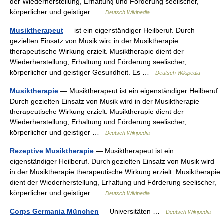
der Wiederherstellung, Erhaltung und Förderung seelischer,
körperlicher und geistiger …
Deutsch Wikipedia
Musiktherapeut
— ist ein eigenständiger Heilberuf. Durch
gezielten Einsatz von Musik wird in der Musiktherapie
therapeutische Wirkung erzielt. Musiktherapie dient der
Wiederherstellung, Erhaltung und Förderung seelischer,
körperlicher und geistiger Gesundheit. Es …
Deutsch Wikipedia
Musiktherapie
— Musiktherapeut ist ein eigenständiger Heilberuf.
Durch gezielten Einsatz von Musik wird in der Musiktherapie
therapeutische Wirkung erzielt. Musiktherapie dient der
Wiederherstellung, Erhaltung und Förderung seelischer,
körperlicher und geistiger …
Deutsch Wikipedia
Rezeptive Musiktherapie
— Musiktherapeut ist ein
eigenständiger Heilberuf. Durch gezielten Einsatz von Musik wird
in der Musiktherapie therapeutische Wirkung erzielt. Musiktherapie
dient der Wiederherstellung, Erhaltung und Förderung seelischer,
körperlicher und geistiger …
Deutsch Wikipedia
Corps Germania München
— Universitäten …
Deutsch Wikipedia