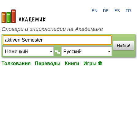
EN
DE
ES
FR
academic.ru
Словари и энциклопедии на Академике
Найти!
Толкования
Переводы
Книги
Игры ⚽