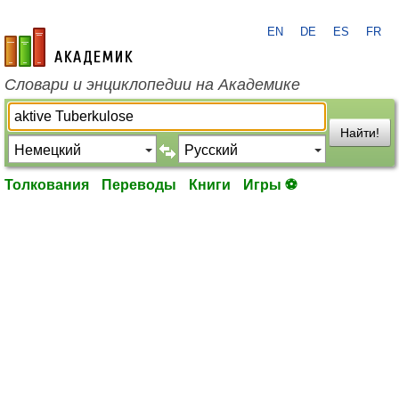
EN
DE
ES
FR
academic.ru
Словари и энциклопедии на Академике
Найти!
Толкования
Переводы
Книги
Игры ⚽