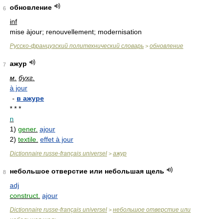
обновление
6
inf
mise àjour; renouvellement; modernisation
Русско-французский политехнический словарь
обновление
>
ажур
7
м.
бухг.
à jour
-
в ажуре
* * *
n
1)
gener.
ajour
2)
textile.
effet à jour
Dictionnaire russe-français universel
ажур
>
небольшое отверстие или небольшая щель
8
adj
construct.
ajour
Dictionnaire russe-français universel
небольшое отверстие или
>