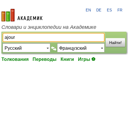
EN
DE
ES
FR
academic.ru
Словари и энциклопедии на Академике
Найти!
Толкования
Переводы
Книги
Игры ⚽