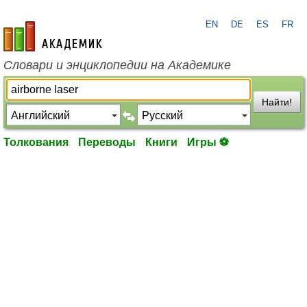
EN
DE
ES
FR
academic.ru
Словари и энциклопедии на Академике
Найти!
Толкования
Переводы
Книги
Игры ⚽