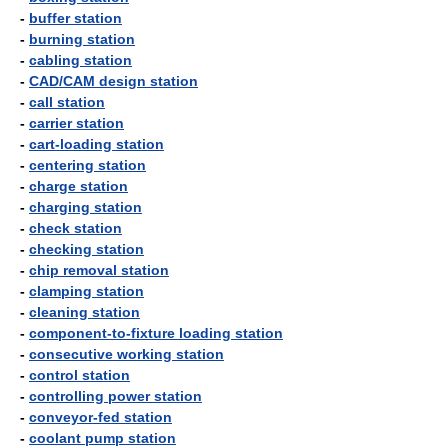
-
buffer station
-
burning station
-
cabling station
-
CAD/CAM design station
-
call station
-
carrier station
-
cart-loading station
-
centering station
-
charge station
-
charging station
-
check station
-
checking station
-
chip removal station
-
clamping station
-
cleaning station
-
component-to-fixture loading station
-
consecutive working station
-
control station
-
controlling power station
-
conveyor-fed station
-
coolant pump station