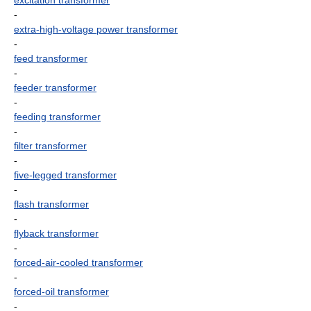
excitation transformer
-
extra-high-voltage power transformer
-
feed transformer
-
feeder transformer
-
feeding transformer
-
filter transformer
-
five-legged transformer
-
flash transformer
-
flyback transformer
-
forced-air-cooled transformer
-
forced-oil transformer
-