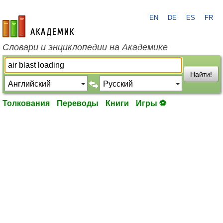
EN
DE
ES
FR
academic.ru
Словари и энциклопедии на Академике
Найти!
Толкования
Переводы
Книги
Игры ⚽