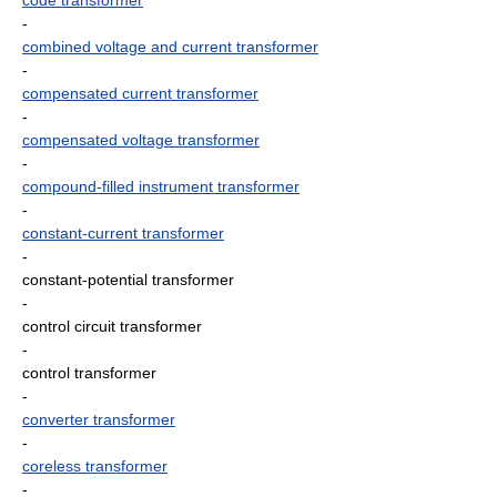
code transformer
-
combined voltage and current transformer
-
compensated current transformer
-
compensated voltage transformer
-
compound-filled instrument transformer
-
constant-current transformer
-
constant-potential transformer
-
control circuit transformer
-
control transformer
-
converter transformer
-
coreless transformer
-