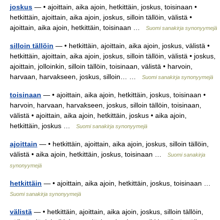
joskus
— • ajoittain, aika ajoin, hetkittäin, joskus, toisinaan •
hetkittäin, ajoittain, aika ajoin, joskus, silloin tällöin, välistä •
ajoittain, aika ajoin, hetkittäin, toisinaan …
Suomi sanakirja synonyymejä
silloin tällöin
— • hetkittäin, ajoittain, aika ajoin, joskus, välistä •
hetkittäin, ajoittain, aika ajoin, joskus, silloin tällöin, välistä • joskus,
ajoittain, jolloinkin, silloin tällöin, toisinaan, välistä • harvoin,
harvaan, harvakseen, joskus, silloin… …
Suomi sanakirja synonyymejä
toisinaan
— • ajoittain, aika ajoin, hetkittäin, joskus, toisinaan •
harvoin, harvaan, harvakseen, joskus, silloin tällöin, toisinaan,
välistä • ajoittain, aika ajoin, hetkittäin, joskus • aika ajoin,
hetkittäin, joskus …
Suomi sanakirja synonyymejä
ajoittain
— • hetkittäin, ajoittain, aika ajoin, joskus, silloin tällöin,
välistä • aika ajoin, hetkittäin, joskus, toisinaan …
Suomi sanakirja
synonyymejä
hetkittäin
— • ajoittain, aika ajoin, hetkittäin, joskus, toisinaan …
Suomi sanakirja synonyymejä
välistä
— • hetkittäin, ajoittain, aika ajoin, joskus, silloin tällöin,