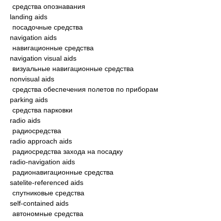
средства опознавания
landing aids
посадочные средства
navigation aids
навигационные средства
navigation visual aids
визуальные навигационные средства
nonvisual aids
средства обеспечения полетов по приборам
parking aids
средства парковки
radio aids
радиосредства
radio approach aids
радиосредства захода на посадку
radio-navigation aids
радионавигационные средства
satelite-referenced aids
спутниковые средства
self-contained aids
автономные средства