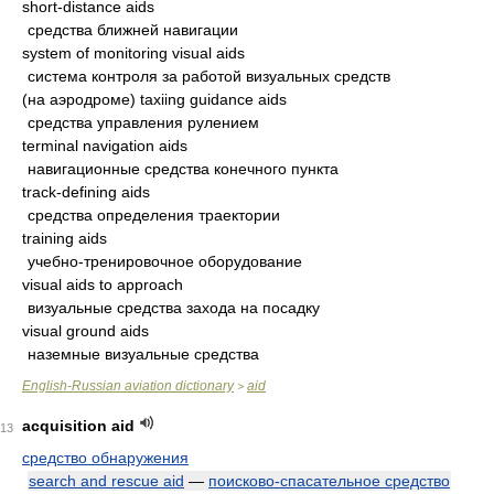
short-distance aids
средства ближней навигации
system of monitoring visual aids
система контроля за работой визуальных средств
(на аэродроме) taxiing guidance aids
средства управления рулением
terminal navigation aids
навигационные средства конечного пункта
track-defining aids
средства определения траектории
training aids
учебно-тренировочное оборудование
visual aids to approach
визуальные средства захода на посадку
visual ground aids
наземные визуальные средства
English-Russian aviation dictionary
aid
>
acquisition aid
13
средство обнаружения
search and rescue aid
—
поисково-спасательное средство