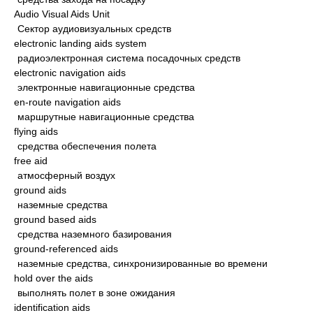
Audio Visual Aids Unit
Сектор аудиовизуальных средств
electronic landing aids system
радиоэлектронная система посадочных средств
electronic navigation aids
электронные навигационные средства
en-route navigation aids
маршрутные навигационные средства
flying aids
средства обеспечения полета
free aid
атмосферный воздух
ground aids
наземные средства
ground based aids
средства наземного базирования
ground-referenced aids
наземные средства, синхронизированные во времени
hold over the aids
выполнять полет в зоне ожидания
identification aids