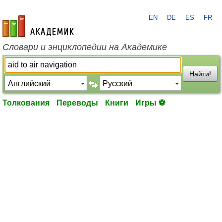
EN
DE
ES
FR
academic.ru
Словари и энциклопедии на Академике
Найти!
Толкования
Переводы
Книги
Игры ⚽