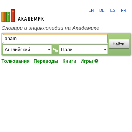
EN
DE
ES
FR
academic.ru
Словари и энциклопедии на Академике
Найти!
Толкования
Переводы
Книги
Игры ⚽