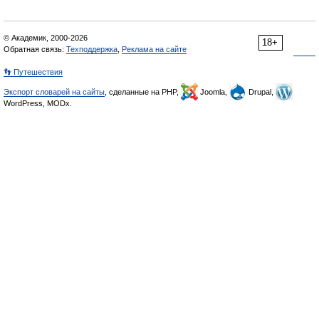
© Академик, 2000-2026
18+
Обратная связь:
Техподдержка
,
Реклама на сайте
👣 Путешествия
Экспорт словарей на сайты
, сделанные на PHP,
Joomla,
Drupal,
WordPress, MODx.