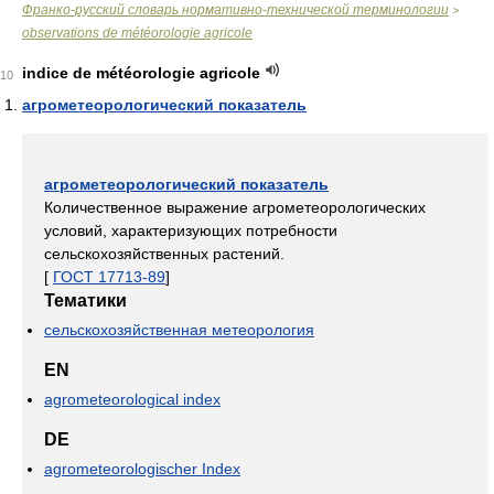
Франко-русский словарь нормативно-технической терминологии
>
observations de météorologie agricole
indice de météorologie agricole
10
агрометеорологический показатель
агрометеорологический показатель
Количественное выражение агрометеорологических
условий, характеризующих потребности
сельскохозяйственных растений.
[
ГОСТ 17713-89
]
Тематики
сельскохозяйственная метеорология
EN
agrometeorological index
DE
agrometeorologischer Index