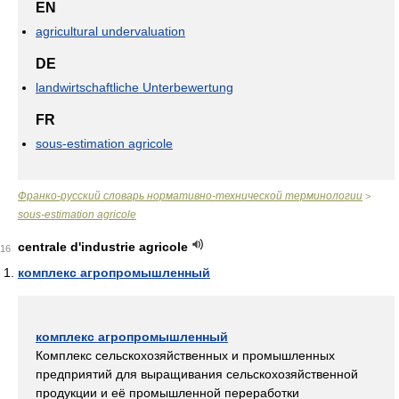
EN
agricultural undervaluation
DE
landwirtschaftliche Unterbewertung
FR
sous-estimation agricole
Франко-русский словарь нормативно-технической терминологии
>
sous-estimation agricole
centrale d'industrie agricole
16
комплекс агропромышленный
комплекс агропромышленный
Комплекс сельскохозяйственных и промышленных
предприятий для выращивания сельскохозяйственной
продукции и её промышленной переработки