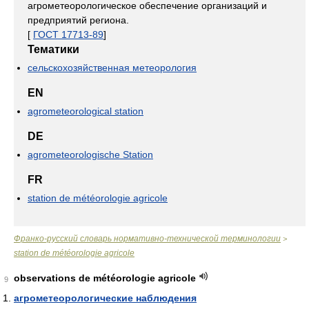
агрометеорологическое обеспечение организаций и
предприятий региона.
[
ГОСТ 17713-89
]
Тематики
сельскохозяйственная метеорология
EN
agrometeorological station
DE
agrometeorologische Station
FR
station de météorologie agricole
Франко-русский словарь нормативно-технической терминологии
>
station de météorologie agricole
observations de météorologie agricole
9
агрометеорологические наблюдения