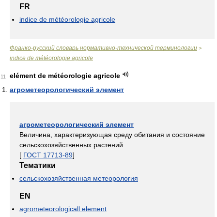
FR
indice de météorologie agricole
Франко-русский словарь нормативно-технической терминологии
>
indice de météorologie agricole
elément de météorologie agricole
11
агрометеорологический элемент
агрометеорологический элемент
Величина, характеризующая среду обитания и состояние
сельскохозяйственных растений.
[
ГОСТ 17713-89
]
Тематики
сельскохозяйственная метеорология
EN
agrometeorologicall element