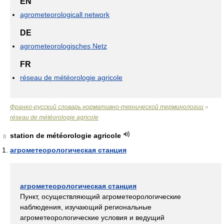
EN
agrometeorologicall network
DE
agrometeorologisches Netz
FR
réseau de météorologie agricole
Франко-русский словарь нормативно-технической терминологии
>
réseau de météorologie agricole
station de météorologie agricole
8
агрометеорологическая станция
агрометеорологическая станция
Пункт, осуществляющий агрометеорологические
наблюдения, изучающий региональные
агрометеорологические условия и ведущий