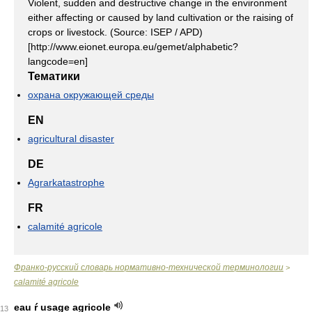
Violent, sudden and destructive change in the environment
either affecting or caused by land cultivation or the raising of
crops or livestock. (Source: ISEP / APD)
[http://www.eionet.europa.eu/gemet/alphabetic?
langcode=en]
Тематики
охрана окружающей среды
EN
agricultural disaster
DE
Agrarkatastrophe
FR
calamité agricole
Франко-русский словарь нормативно-технической терминологии
>
calamité agricole
eau ŕ usage agricole
13