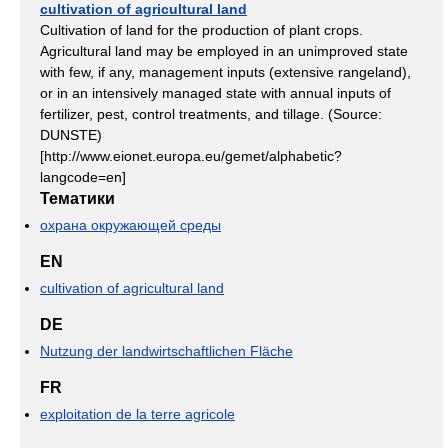
cultivation of agricultural land
Cultivation of land for the production of plant crops.
Agricultural land may be employed in an unimproved state
with few, if any, management inputs (extensive rangeland),
or in an intensively managed state with annual inputs of
fertilizer, pest, control treatments, and tillage. (Source:
DUNSTE)
[http://www.eionet.europa.eu/gemet/alphabetic?
langcode=en]
Тематики
охрана окружающей среды
EN
cultivation of agricultural land
DE
Nutzung der landwirtschaftlichen Fläche
FR
exploitation de la terre agricole