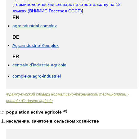
[
Терминологический словарь по строительству на 12
языках (ВНИИИС Госстроя СССР)
]
EN
agroindustrial complex
DE
Agrarindustrie-Komplex
FR
centrale d'industrie agricole
complexe agro-industriel
Франко-русский словарь нормативно-технической терминологии
>
centrale d'industrie agricole
population active agricole
17
население, занятое в сельском хозяйстве