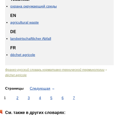
охрана окружающей среды
EN
agricultural waste
DE
landwirtschaftlicher Abfall
FR
déchet agricole
Франко-русский словарь нормативно-технической терминологии
>
déchet agricole
Страницы
Следующая
→
1
2
3
4
5
6
7
См. также в других словарях: