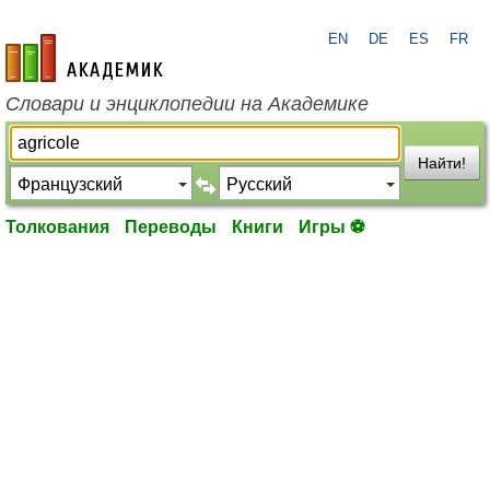
EN
DE
ES
FR
academic.ru
Словари и энциклопедии на Академике
Найти!
Толкования
Переводы
Книги
Игры ⚽