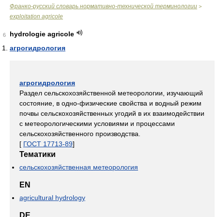
Франко-русский словарь нормативно-технической терминологии
>
exploitation agricole
hydrologie agricole
6
агрогидрология
агрогидрология
Раздел сельскохозяйственной метеорологии, изучающий
состояние, в одно-физические свойства и водный режим
почвы сельскохозяйственных угодий в их взаимодействии
с метеорологическими условиями и процессами
сельскохозяйственного производства.
[
ГОСТ 17713-89
]
Тематики
сельскохозяйственная метеорология
EN
agricultural hydrology
DE