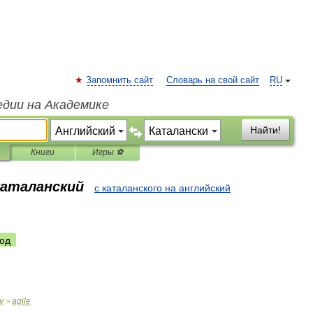
Запомнить сайт
Словарь на свой сайт
RU
едии на Академике
Найти!
Книги
Игры ⚽
каталанский
с каталанского на английский
од
y
agile
>