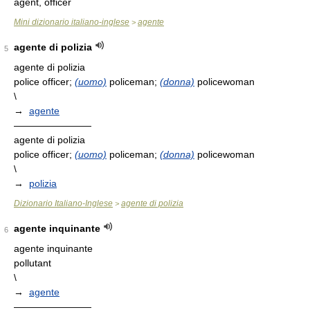
agent, officer
Mini dizionario italiano-inglese
agente
>
agente di polizia
5
agente di polizia
police officer;
(uomo)
policeman;
(donna)
policewoman
\
→
agente
————————
agente di polizia
police officer;
(uomo)
policeman;
(donna)
policewoman
\
→
polizia
Dizionario Italiano-Inglese
agente di polizia
>
agente inquinante
6
agente inquinante
pollutant
\
→
agente
————————