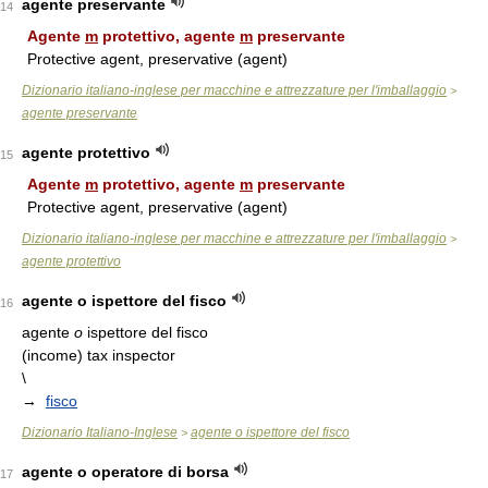
agente preservante
14
Agente
m
protettivo, agente
m
preservante
Protective agent, preservative (agent)
Dizionario italiano-inglese per macchine e attrezzature per l'imballaggio
>
agente preservante
agente protettivo
15
Agente
m
protettivo, agente
m
preservante
Protective agent, preservative (agent)
Dizionario italiano-inglese per macchine e attrezzature per l'imballaggio
>
agente protettivo
agente o ispettore del fisco
16
agente
o
ispettore del fisco
(income) tax inspector
\
→
fisco
Dizionario Italiano-Inglese
agente o ispettore del fisco
>
agente o operatore di borsa
17