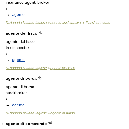
insurance agent, broker
\
→
agente
Dizionario Italiano-Inglese
agente assicurativo o di assicurazione
>
agente del fisco
9
agente del fisco
tax inspector
\
→
agente
Dizionario Italiano-Inglese
agente del fisco
>
agente di borsa
10
agente di borsa
stockbroker
\
→
agente
Dizionario Italiano-Inglese
agente di borsa
>
agente di commercio
11