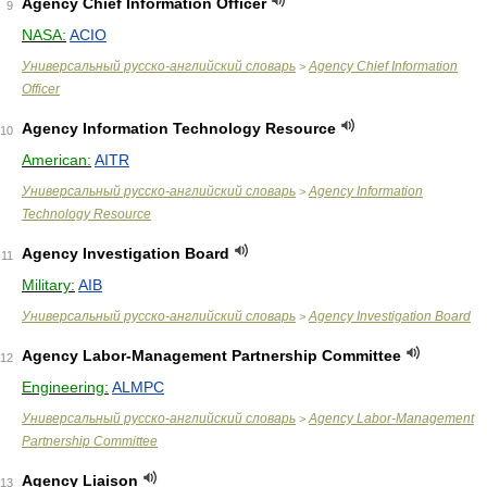
Agency Chief Information Officer
9
NASA:
ACIO
Универсальный русско-английский словарь
Agency Chief Information
>
Officer
Agency Information Technology Resource
10
American:
AITR
Универсальный русско-английский словарь
Agency Information
>
Technology Resource
Agency Investigation Board
11
Military:
AIB
Универсальный русско-английский словарь
Agency Investigation Board
>
Agency Labor-Management Partnership Committee
12
Engineering:
ALMPC
Универсальный русско-английский словарь
Agency Labor-Management
>
Partnership Committee
Agency Liaison
13