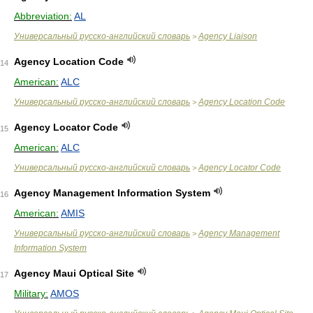
Abbreviation:
AL
Универсальный русско-английский словарь
Agency Liaison
>
Agency Location Code
14
American:
ALC
Универсальный русско-английский словарь
Agency Location Code
>
Agency Locator Code
15
American:
ALC
Универсальный русско-английский словарь
Agency Locator Code
>
Agency Management Information System
16
American:
AMIS
Универсальный русско-английский словарь
Agency Management
>
Information System
Agency Maui Optical Site
17
Military:
AMOS