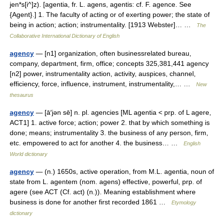
jen*s[i^]z). [agentia, fr. L. agens, agentis: cf. F. agence. See
{Agent}.] 1. The faculty of acting or of exerting power; the state of
being in action; action; instrumentality. [1913 Webster]… …
The
Collaborative International Dictionary of English
agency
— [n1] organization, often businessrelated bureau,
company, department, firm, office; concepts 325,381,441 agency
[n2] power, instrumentality action, activity, auspices, channel,
efficiency, force, influence, instrument, instrumentality,… …
New
thesaurus
agency
— [ā′jən sē] n. pl. agencies [ML agentia < prp. of L agere,
ACT1] 1. active force; action; power 2. that by which something is
done; means; instrumentality 3. the business of any person, firm,
etc. empowered to act for another 4. the business… …
English
World dictionary
agency
— (n.) 1650s, active operation, from M.L. agentia, noun of
state from L. agentem (nom. agens) effective, powerful, prp. of
agere (see ACT (Cf. act) (n.)). Meaning establishment where
business is done for another first recorded 1861 …
Etymology
dictionary