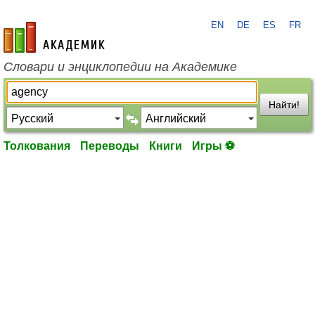
EN
DE
ES
FR
academic.ru
Словари и энциклопедии на Академике
Найти!
Толкования
Переводы
Книги
Игры ⚽