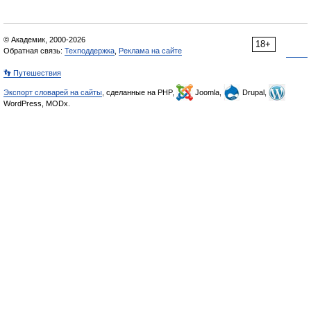
© Академик, 2000-2026
18+
Обратная связь:
Техподдержка
,
Реклама на сайте
👣 Путешествия
Экспорт словарей на сайты
, сделанные на PHP,
Joomla,
Drupal,
WordPress, MODx.