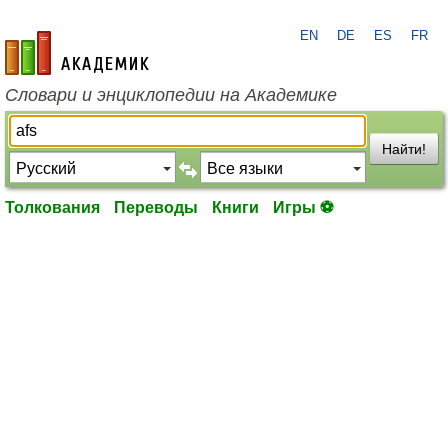
EN
DE
ES
FR
academic.ru
Словари и энциклопедии на Академике
Найти!
Толкования
Переводы
Книги
Игры ⚽