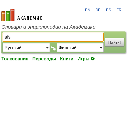
EN
DE
ES
FR
academic.ru
Словари и энциклопедии на Академике
Найти!
Толкования
Переводы
Книги
Игры ⚽