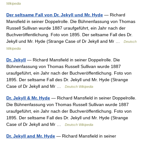
Wikipedia
Der seltsame Fall von Dr. Jekyll und Mr. Hyde
— Richard
Mansfield in seiner Doppelrolle. Die Bühnenfassung von Thomas
Russell Sullivan wurde 1887 uraufgeführt, ein Jahr nach der
Buchveröffentlichung. Foto von 1895. Der seltsame Fall des Dr.
Jekyll und Mr. Hyde (Strange Case of Dr Jekyll and Mr …
Deutsch
Wikipedia
Dr. Jekyll
— Richard Mansfield in seiner Doppelrolle. Die
Bühnenfassung von Thomas Russell Sullivan wurde 1887
uraufgeführt, ein Jahr nach der Buchveröffentlichung. Foto von
1895. Der seltsame Fall des Dr. Jekyll und Mr. Hyde (Strange
Case of Dr Jekyll and Mr …
Deutsch Wikipedia
Dr. Jekyll & Mr. Hyde
— Richard Mansfield in seiner Doppelrolle.
Die Bühnenfassung von Thomas Russell Sullivan wurde 1887
uraufgeführt, ein Jahr nach der Buchveröffentlichung. Foto von
1895. Der seltsame Fall des Dr. Jekyll und Mr. Hyde (Strange
Case of Dr Jekyll and Mr …
Deutsch Wikipedia
Dr. Jekyll and Mr. Hyde
— Richard Mansfield in seiner