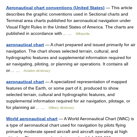
Aeronautical chart conventions (United States)
— This article
describes the graphic conventions used in Sectional charts and
Terminal area charts published for aeronautical navigation under
Visual Flight Rules in the United States of America. The charts are
published in accordance with… …
Wikipedia
aeronautical chart
— A chart prepared and issued primarily for air
navigation. The chart shows selected terrain, cultural, and
hydrographic features and supplemental information required for
air navigating, piloting, or planning air operations. It contains all
or… …
Aviation dictionary
aeronautical chart
— A specialized representation of mapped
features of the Earth, or some part of it, produced to show
selected terrain, cultural and hydrographic features, and
supplemental information required for air navigation, pilotage, or
for planning air… …
Military dictionary
World aeronautical chart
— A World Aeronautical Chart (WAC) is
a type of aeronautical chart used for navigation by pilots flying
primarily moderate speed aircraft and aircraft operating at high