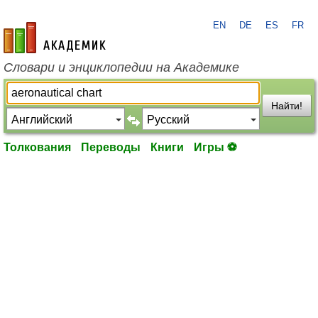
EN
DE
ES
FR
academic.ru
Словари и энциклопедии на Академике
Найти!
Толкования
Переводы
Книги
Игры ⚽