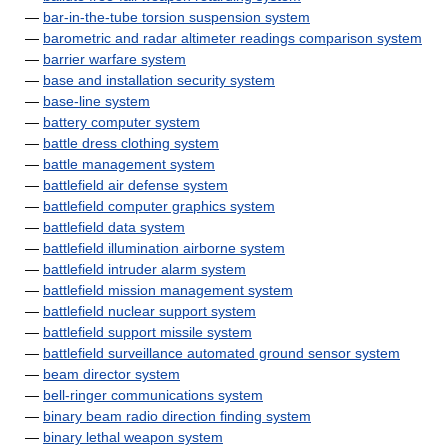
—
bar-in-the-tube torsion suspension system
—
barometric and radar altimeter readings comparison system
—
barrier warfare system
—
base and installation security system
—
base-line system
—
battery computer system
—
battle dress clothing system
—
battle management system
—
battlefield air defense system
—
battlefield computer graphics system
—
battlefield data system
—
battlefield illumination airborne system
—
battlefield intruder alarm system
—
battlefield mission management system
—
battlefield nuclear support system
—
battlefield support missile system
—
battlefield surveillance automated ground sensor system
—
beam director system
—
bell-ringer communications system
—
binary beam radio direction finding system
—
binary lethal weapon system