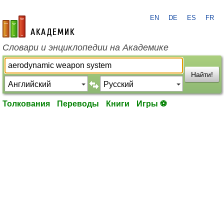
EN
DE
ES
FR
academic.ru
Словари и энциклопедии на Академике
Найти!
Толкования
Переводы
Книги
Игры ⚽