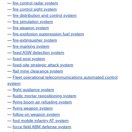
—
fire control radar system
—
fire control sight system
—
fire distribution and control system
—
fire simulation system
—
fire weapon system
—
fire-explosion suppression fuel system
—
fire-extinguisher system
—
fire-marking system
—
fixed ASW detection system
—
fixed post system
—
fixed-site strategic attack system
—
flail mine clearance system
—
Fleet operational telecommunications automated control
system
—
flight guidance system
—
fluidic mortar repositioning system
—
flying boom air refueling system
—
flying weapon system
—
follow-on weapon system
—
foot mobile infantry AT system
—
force field ABM defense system