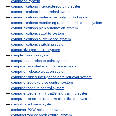
—
command system
—
communications intercept/recording system
—
communications line terminal system
—
communications material security control system
—
communications monitoring and emitter location system
—
communications plan automation system
—
communications satellite system
—
communications surveillance system
—
communications switching system
—
competitive promotion system
—
complex weapon system
—
computed air release point system
—
computer assisted map maneuver system
—
computer release weapon system
—
computer-aided intelligence data retrieval system
—
computerized exercise control system
—
computerized fire control system
—
computerized infantry battlefield training system
—
computer-oriented landform classification system
—
consolidated mess system
—
container-ASW helicopter system
—
containerized weapon control system