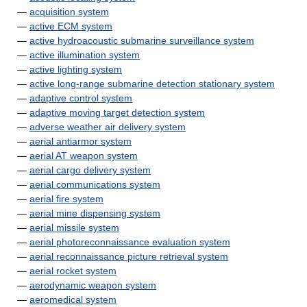
—
acquisition system
—
active ECM system
—
active hydroacoustic submarine surveillance system
—
active illumination system
—
active lighting system
—
active long-range submarine detection stationary system
—
adaptive control system
—
adaptive moving target detection system
—
adverse weather air delivery system
—
aerial antiarmor system
—
aerial AT weapon system
—
aerial cargo delivery system
—
aerial communications system
—
aerial fire system
—
aerial mine dispensing system
—
aerial missile system
—
aerial photoreconnaissance evaluation system
—
aerial reconnaissance picture retrieval system
—
aerial rocket system
—
aerodynamic weapon system
—
aeromedical system