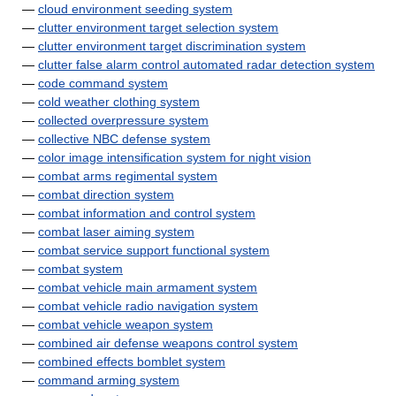
—
cloud environment seeding system
—
clutter environment target selection system
—
clutter environment target discrimination system
—
clutter false alarm control automated radar detection system
—
code command system
—
cold weather clothing system
—
collected overpressure system
—
collective NBC defense system
—
color image intensification system for night vision
—
combat arms regimental system
—
combat direction system
—
combat information and control system
—
combat laser aiming system
—
combat service support functional system
—
combat system
—
combat vehicle main armament system
—
combat vehicle radio navigation system
—
combat vehicle weapon system
—
combined air defense weapons control system
—
combined effects bomblet system
—
command arming system