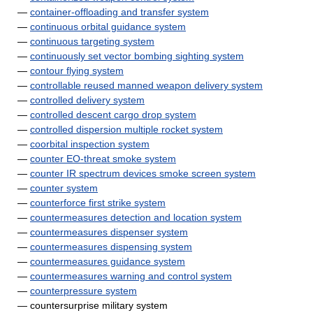
—
container-offloading and transfer system
—
continuous orbital guidance system
—
continuous targeting system
—
continuously set vector bombing sighting system
—
contour flying system
—
controllable reused manned weapon delivery system
—
controlled delivery system
—
controlled descent cargo drop system
—
controlled dispersion multiple rocket system
—
coorbital inspection system
—
counter EO-threat smoke system
—
counter IR spectrum devices smoke screen system
—
counter system
—
counterforce first strike system
—
countermeasures detection and location system
—
countermeasures dispenser system
—
countermeasures dispensing system
—
countermeasures guidance system
—
countermeasures warning and control system
—
counterpressure system
— countersurprise military system