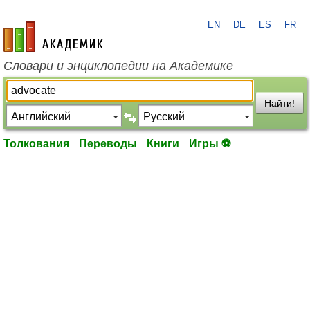
EN
DE
ES
FR
academic.ru
Словари и энциклопедии на Академике
Найти!
Толкования
Переводы
Книги
Игры ⚽