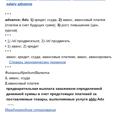
salary advance
* * *
advance; Adv.
1)
кредит, ссуда;
2)
аванс, авансовый платеж
(платеж в счет будущих сумм);
3)
рост, повышение (цен,
курсов).
* * *
•
1)
/vi/
продвигаться; 2)
/vt/
продвигать
•
1) аванс; 2) кредит
* * *
аванс; кредит; ссуда; авансовые платежи, аванс, авансировать
.
.
Словарь экономических терминов
.
* * *
Финансы/Кредит/Валюта
1.
аванс, ссуда
2.
авансовый платеж
предварительная выплата заказчиком определенной
денежной суммы в счет предстоящих платежей за
поставляемые товары, выполняемые услуги
abbr
Adv
-----
Международное страхование