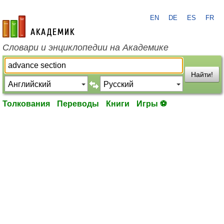
EN
DE
ES
FR
academic.ru
Словари и энциклопедии на Академике
Найти!
Толкования
Переводы
Книги
Игры ⚽