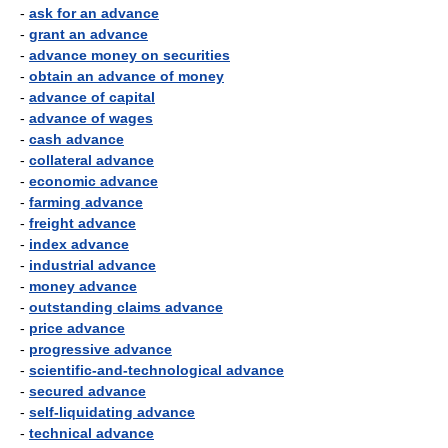
-
ask for an advance
-
grant an advance
-
advance money on securities
-
obtain an advance of money
-
advance of capital
-
advance of wages
-
cash advance
-
collateral advance
-
economic advance
-
farming advance
-
freight advance
-
index advance
-
industrial advance
-
money advance
-
outstanding claims advance
-
price advance
-
progressive advance
-
scientific-and-technological advance
-
secured advance
-
self-liquidating advance
-
technical advance