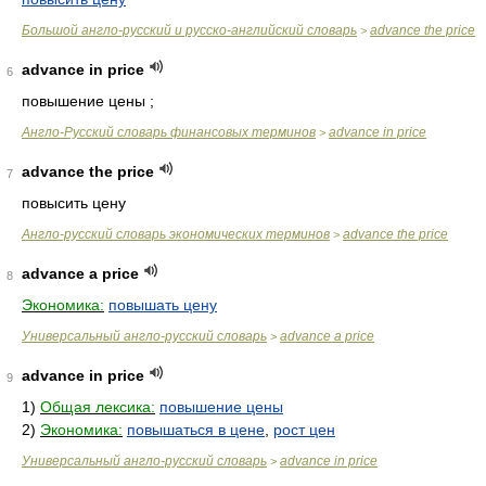
Большой англо-русский и русско-английский словарь
advance the price
>
advance in price
6
повышение цены ;
Англо-Русский словарь финансовых терминов
advance in price
>
advance the price
7
повысить цену
Англо-русский словарь экономических терминов
advance the price
>
advance a price
8
Экономика:
повышать цену
Универсальный англо-русский словарь
advance a price
>
advance in price
9
1)
Общая лексика:
повышение цены
2)
Экономика:
повышаться в цене
,
рост цен
Универсальный англо-русский словарь
advance in price
>