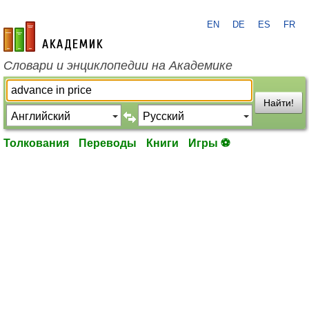
EN
DE
ES
FR
academic.ru
Словари и энциклопедии на Академике
Найти!
Толкования
Переводы
Книги
Игры ⚽