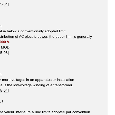
15
-
04
]
n
alue
below
a
conventionally
adopted
limit
stribution
of
AC
electric
power
,
the
upper
limit
is
generally
000
V
.
MOD
15
-
03
]
n
r
more
voltages
in
an
apparatus
or
installation
le
is
the
low
-
voltage
winding
of
a
transformer
.
15
-
04
]
),
f
de
valeur
inférieure
à
une
limite
adoptée
par
convention