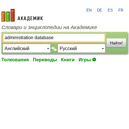
EN
DE
ES
FR
academic.ru
Словари и энциклопедии на Академике
Найти!
Толкования
Переводы
Книги
Игры ⚽