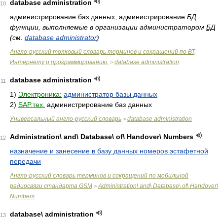
database administration
10
администрирование баз данных, администрирование
БД
функции, выполняемые в организации администратором
БД
(см.
database administrator
)
Англо-русский толковый словарь терминов и сокращений по ВТ,
Интернету и программированию.
database administration
>
database administration
11
1)
Электроника:
администратор базы данных
2)
SAP.тех.
администрирование баз данных
Универсальный англо-русский словарь
database administration
>
Administration\ and\ Database\ of\ Handover\ Numbers
12
назначение и занесение в базу данных номеров эстафетной
передачи
Англо-русский cловарь терминов и сокращений по мобильной
радиосвязи стандарта GSM
Administration\ and\ Database\ of\ Handover\
>
Numbers
database\ administration
13