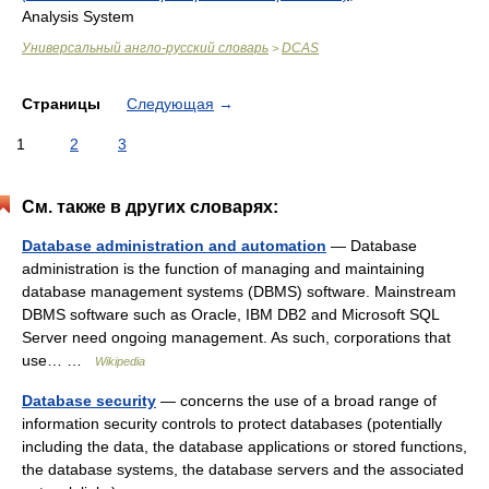
Analysis System
Универсальный англо-русский словарь
DCAS
>
Страницы
Следующая
→
1
2
3
См. также в других словарях:
Database administration and automation
— Database
administration is the function of managing and maintaining
database management systems (DBMS) software. Mainstream
DBMS software such as Oracle, IBM DB2 and Microsoft SQL
Server need ongoing management. As such, corporations that
use… …
Wikipedia
Database security
— concerns the use of a broad range of
information security controls to protect databases (potentially
including the data, the database applications or stored functions,
the database systems, the database servers and the associated