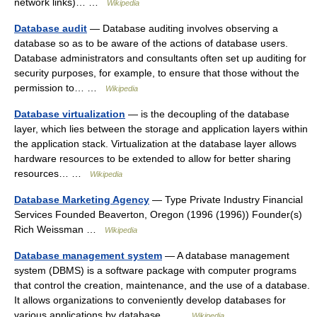
network links)… …
Wikipedia
Database audit
— Database auditing involves observing a
database so as to be aware of the actions of database users.
Database administrators and consultants often set up auditing for
security purposes, for example, to ensure that those without the
permission to… …
Wikipedia
Database virtualization
— is the decoupling of the database
layer, which lies between the storage and application layers within
the application stack. Virtualization at the database layer allows
hardware resources to be extended to allow for better sharing
resources… …
Wikipedia
Database Marketing Agency
— Type Private Industry Financial
Services Founded Beaverton, Oregon (1996 (1996)) Founder(s)
Rich Weissman …
Wikipedia
Database management system
— A database management
system (DBMS) is a software package with computer programs
that control the creation, maintenance, and the use of a database.
It allows organizations to conveniently develop databases for
various applications by database… …
Wikipedia