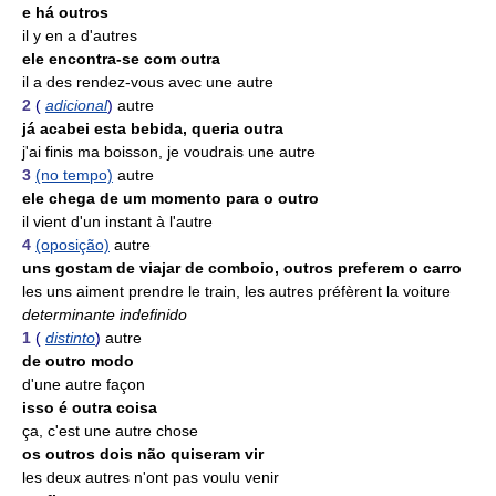
e há outros
il y en a d'autres
ele encontra-se com outra
il a des rendez-vous avec une autre
2
(
adicional
)
autre
já acabei esta bebida, queria outra
j'ai finis ma boisson, je voudrais une autre
3
(no tempo)
autre
ele chega de um momento para o outro
il vient d'un instant à l'autre
4
(oposição)
autre
uns gostam de viajar de comboio, outros preferem o carro
les uns aiment prendre le train, les autres préfèrent la voiture
determinante indefinido
1
(
distinto
)
autre
de outro modo
d'une autre façon
isso é outra coisa
ça, c'est une autre chose
os outros dois não quiseram vir
les deux autres n'ont pas voulu venir