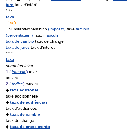
juro
taux d’intérêt.
* * *
taxa
[`taʃa]
Substantivo feminino
(imposto)
taxe
féminin
(percentagem)
taux
masculin
taxa de câmbio
taux de change
taxa de juros
taux d'intérêt
* * *
taxa
nome feminino
1
(
imposto
)
taxe
taux
m.
2
(
índice
)
taux
m.
◆
taxa adicional
taxe additionnelle
◆
taxa de audiências
taux d'audiences
◆
taxa de câmbio
taux de change
◆
taxa de crescimento