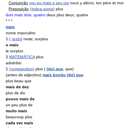
Conjunção
vou eu mais o seu pai
nous y allons, ton père et moi
Preposição
(indica soma)
plus
dois mais dois, quatro
deux plus deux, quatre
* * *
mais
nome masculino
1
(
resto
)
reste; surplus
o mais
le surplus
2
MATEMÁTICA
plus
advérbio
1
(comparativo)
plus (
(do) que
, que)
(antes de adjectivo)
mais bonito (do) que
plus beau que
mais de dez
plus de dix
pouco mais de
un peu plus de
muito mais
beaucoup plus
cada vez mais