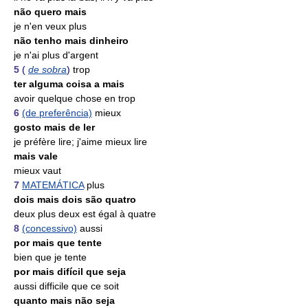
não quero mais
je n'en veux plus
não tenho mais dinheiro
je n'ai plus d'argent
5
(
de sobra
)
trop
ter alguma coisa a mais
avoir quelque chose en trop
6
(de preferência)
mieux
gosto mais de ler
je préfère lire; j'aime mieux lire
mais vale
mieux vaut
7
MATEMÁTICA
plus
dois mais dois são quatro
deux plus deux est égal à quatre
8
(concessivo)
aussi
por mais que tente
bien que je tente
por mais difícil que seja
aussi difficile que ce soit
quanto mais não seja