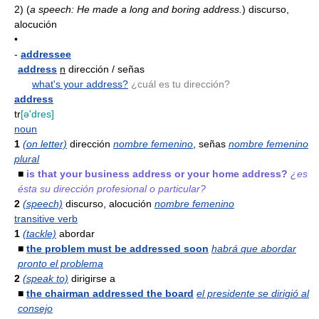
2)
(
a speech: He made a long and boring address.
)
discurso,
alocución
•
-
addressee
address
n
dirección / señas
what's your address?
¿cuál es tu dirección?
address
tr
[ə'dres]
noun
1
(on letter)
dirección
nombre femenino
, señas
nombre femenino
plural
■
is that your business address or your home address?
¿es
ésta su dirección profesional o particular?
2
(speech)
discurso, alocución
nombre femenino
transitive verb
1
(tackle)
abordar
■
the problem must be addressed soon
habrá que abordar
pronto el problema
2
(speak to)
dirigirse a
■
the chairman addressed the board
el presidente se dirigió al
consejo