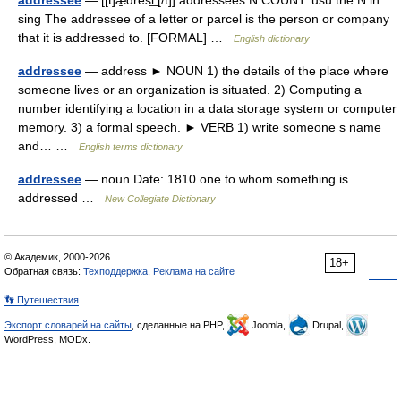
addressee
— [[t]æ̱dresi͟ː[/t]] addressees N COUNT: usu the N in
sing The addressee of a letter or parcel is the person or company
that it is addressed to. [FORMAL] …
English dictionary
addressee
— address ► NOUN 1) the details of the place where
someone lives or an organization is situated. 2) Computing a
number identifying a location in a data storage system or computer
memory. 3) a formal speech. ► VERB 1) write someone s name
and… …
English terms dictionary
addressee
— noun Date: 1810 one to whom something is
addressed …
New Collegiate Dictionary
© Академик, 2000-2026
18+
Обратная связь:
Техподдержка
,
Реклама на сайте
👣 Путешествия
Экспорт словарей на сайты
, сделанные на PHP,
Joomla,
Drupal,
WordPress, MODx.