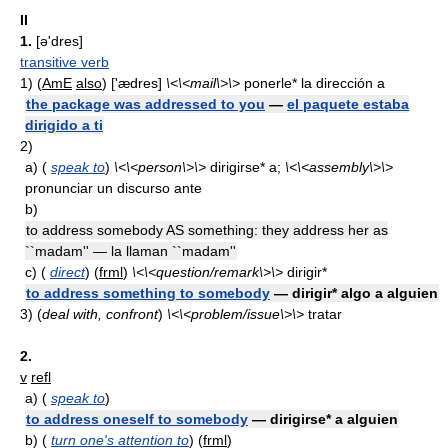
II
1.
[ə'dres]
transitive verb
1)
(
AmE
also
) ['ædres]
\<\<mail\>\>
ponerle* la dirección a
the package was addressed to you
—
el paquete estaba
dirigido a ti
2)
a)
(
speak to
)
\<\<person\>\>
dirigirse* a;
\<\<assembly\>\>
pronunciar un discurso ante
b)
to address somebody AS something: they address her as
``madam'' — la llaman ``madam''
c)
(
direct
) (
frml
)
\<\<question/remark\>\>
dirigir*
to address something to somebody
— dirigir* algo a alguien
3)
(
deal with, confront
)
\<\<problem/issue\>\>
tratar
2.
v
refl
a)
(
speak to
)
to address oneself to somebody
— dirigirse* a alguien
b)
(
turn one's attention to
) (
frml
)