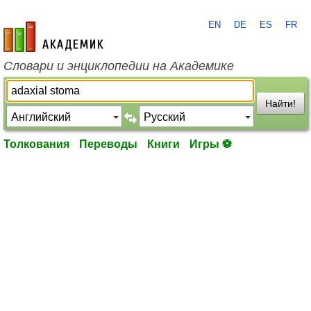
EN
DE
ES
FR
academic.ru
Словари и энциклопедии на Академике
Найти!
Толкования
Переводы
Книги
Игры ⚽