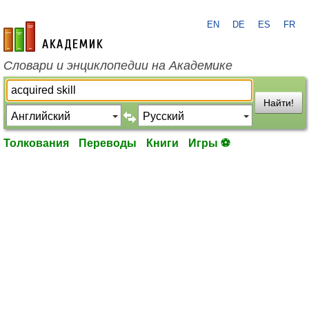
EN
DE
ES
FR
academic.ru
Словари и энциклопедии на Академике
Найти!
Толкования
Переводы
Книги
Игры ⚽