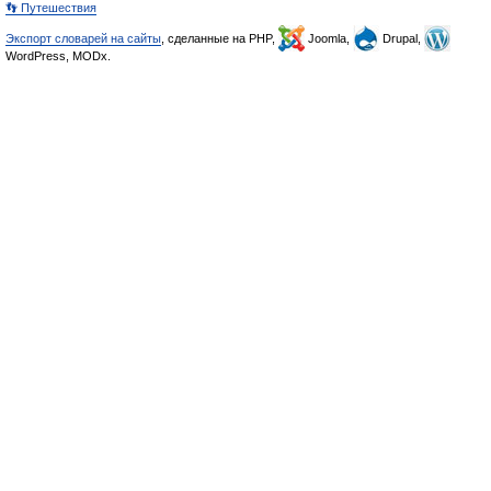
👣 Путешествия
Экспорт словарей на сайты
, сделанные на PHP,
Joomla,
Drupal,
WordPress, MODx.