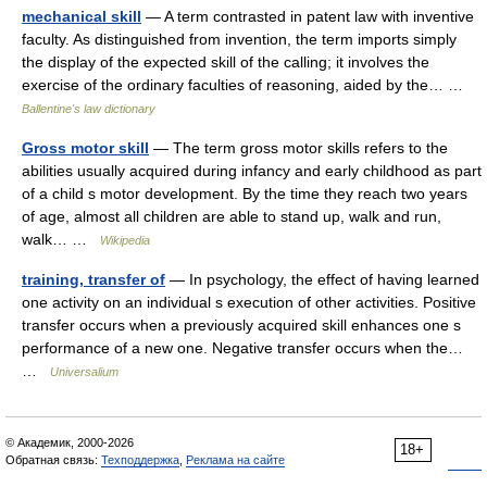
mechanical skill
— A term contrasted in patent law with inventive
faculty. As distinguished from invention, the term imports simply
the display of the expected skill of the calling; it involves the
exercise of the ordinary faculties of reasoning, aided by the… …
Ballentine's law dictionary
Gross motor skill
— The term gross motor skills refers to the
abilities usually acquired during infancy and early childhood as part
of a child s motor development. By the time they reach two years
of age, almost all children are able to stand up, walk and run,
walk… …
Wikipedia
training, transfer of
— In psychology, the effect of having learned
one activity on an individual s execution of other activities. Positive
transfer occurs when a previously acquired skill enhances one s
performance of a new one. Negative transfer occurs when the…
…
Universalium
© Академик, 2000-2026
18+
Обратная связь:
Техподдержка
,
Реклама на сайте