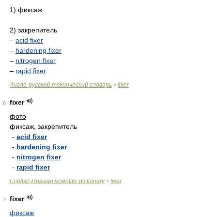
1) фиксаж
2) закрепитель
–
acid fixer
–
hardening fixer
–
nitrogen fixer
–
rapid fixer
Англо-русский технический словарь
fixer
>
fixer
6
фото
фиксаж, закрепитель
-
acid fixer
-
hardening fixer
-
nitrogen fixer
-
rapid fixer
English-Russian scientific dictionary
fixer
>
fixer
7
фиксаж