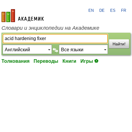
EN
DE
ES
FR
academic.ru
Словари и энциклопедии на Академике
Найти!
Толкования
Переводы
Книги
Игры ⚽